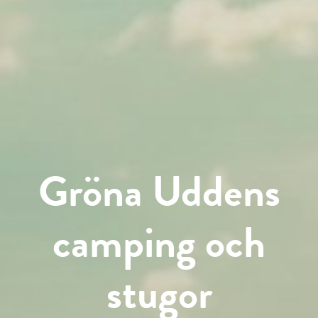
Gröna Uddens
camping och
stugor